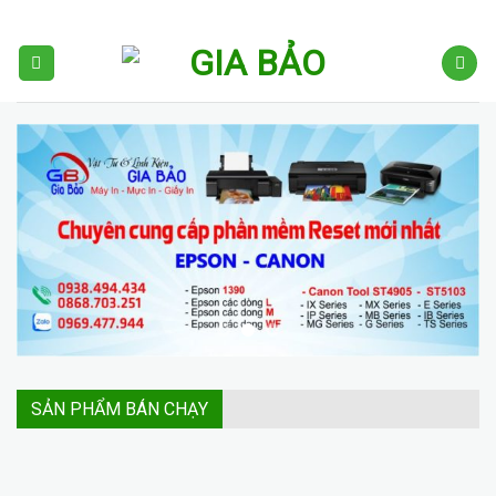
Skip
to
content
SẢN PHẨM BÁN CHẠY