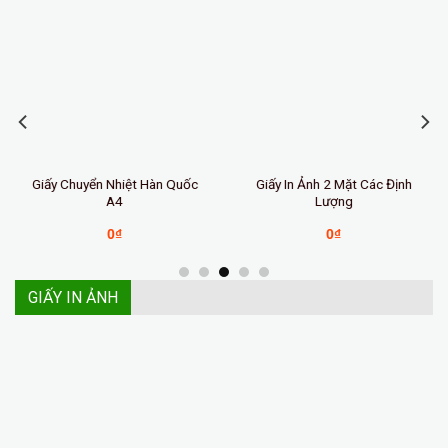
Giấy Chuyển Nhiệt Hàn Quốc
Giấy In Ảnh 2 Mặt Các Định
A4
Lượng
0
₫
0
₫
GIẤY IN ẢNH