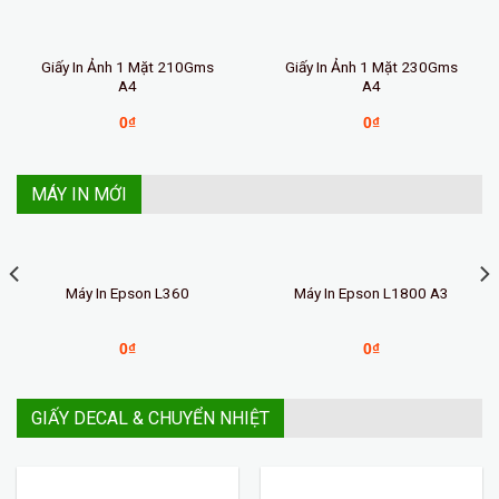
Giấy In Ảnh 1 Mặt 210Gms
Giấy In Ảnh 1 Mặt 230Gms
A4
A4
0
₫
0
₫
MÁY IN MỚI
Máy In Epson L360
Máy In Epson L1800 A3
0
₫
0
₫
GIẤY DECAL & CHUYỂN NHIỆT