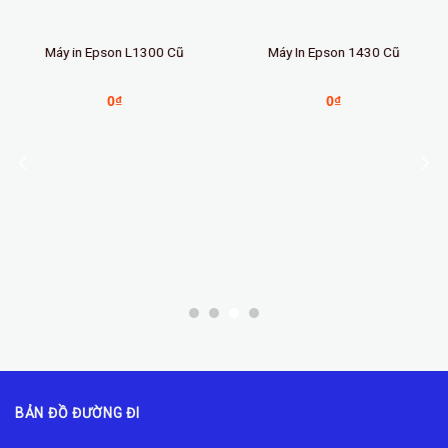
Máy in Epson L1300 Cũ
Máy In Epson 1430 Cũ
0
₫
0
₫
BẢN ĐỒ ĐƯỜNG ĐI