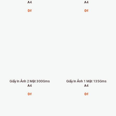
A4
A4
0
₫
0
₫
Giấy In Ảnh 2 Mặt 300Gms
Giấy In Ảnh 1 Mặt 135Gms
A4
A4
0
₫
0
₫