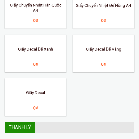
Giấy Chuyển Nhiệt Hàn Quốc
Giấy Chuyển Nhiệt Đế Hồng A4
A4
0
₫
0
₫
Giấy Decal Đế Xanh
Giấy Decal Đế Vàng
0
₫
0
₫
Giấy Decal
0
₫
THANH LÝ