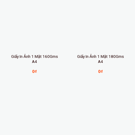
Giấy In Ảnh 1 Mặt 160Gms
Giấy In Ảnh 1 Mặt 180Gms
A4
A4
0
₫
0
₫