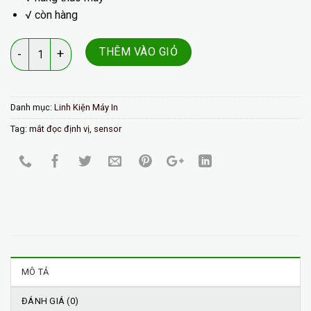
√ còn hàng
Số lượng
THÊM VÀO GIỎ
Danh mục:
Linh Kiện Máy In
Tag:
mắt đọc định vị
,
sensor
MÔ TẢ
ĐÁNH GIÁ (0)