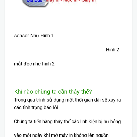
sensor Như Hình 1
Hình 2
mắt đọc như hình 2
Khi nào chùng ta cần thây thế?
Trong quá trình sử dụng một thời gian dài sẽ xãy ra
các tình trạng báo lỗi.
Chúng ta tiến hàng thây thế các
linh kiện
bị hư hỏng.
vào một ngày khi mở máy in không lên nguồn