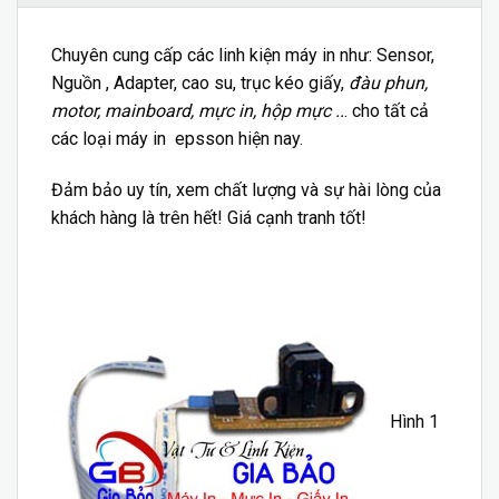
Chuyên cung cấp các
linh kiện
máy in như: Sensor,
Nguồn , Adapter, cao su, trục kéo giấy,
đàu phun,
motor, mainboard, mực in, hộp mực ..
. cho tất cả
các loại máy in epsson hiện nay.
Đảm bảo uy tín, xem chất lượng và sự hài lòng của
khách hàng là trên hết! Giá cạnh tranh tốt!
Hình 1