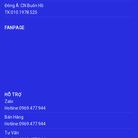
Đông Á: CN Buôn Hồ
TK:010.1978.525
FANPAGE
HỖ TRỢ
Zalo
Hotline:0969.477.944
Bán Hàng
Hotline:0969.477.944
Tư Vấn