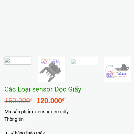
Các Loại sensor Đọc Giấy
150.000
120.000
₫
₫
Mã sản phẩm: sensor dọc giấy
Thông tin:
√ hàng tháo máy