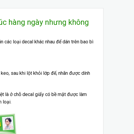
 xúc hàng ngày nhưng không
in các loại decal khác nhau để dán trên bao bì
keo, sau khi lột khỏi lớp đế, nhãn được dính
iệt là ở chỗ decal giấy có bề mặt được làm
 loại.