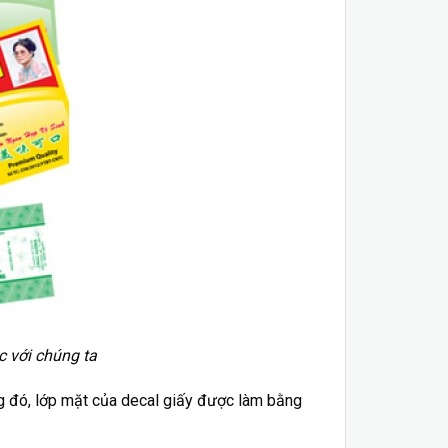
úng ta
ong đó, lớp mặt của decal giấy được làm bằng