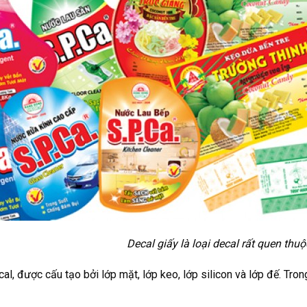
decal rất quen thuộc với ch
ecal, được cấu tạo bởi lớp mặt, lớp keo, lớp silicon và lớp đế. Tr