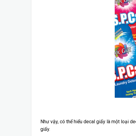
Decal giấy là loại 
Như vậy, có thể hiểu decal giấy là một loại d
giấy.