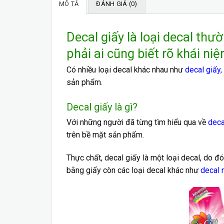
MÔ TẢ
ĐÁNH GIÁ (0)
Decal giấy là loại decal th
phải ai cũng biết rõ khái niệ
Có nhiều loại decal khác nhau như
decal giấy
,
sản phẩm.
Decal giấy là gì?
Với những người đã từng tìm hiểu qua về
deca
trên bề mặt sản phẩm.
Thực chất, decal giấy là một loại decal, do 
bằng giấy còn các loại decal khác như
decal 