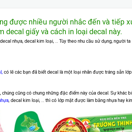
ường được nhiều người nhắc đến và tiếp
m decal giấy và cách in loại decal này.
decal nhựa, decal kim loại, … Tùy theo nhu cầu sử dụng, người ta 
l
,
có lẽ các bạn đã biết decal là một loại nhãn được tráng sẵn lớp 
đó, chúng cũng có chung những đặc điểm này của decal. Sự khác b
nhựa
, decal kim loại, … thì có lớp mặt được làm bằng nhựa hay kim