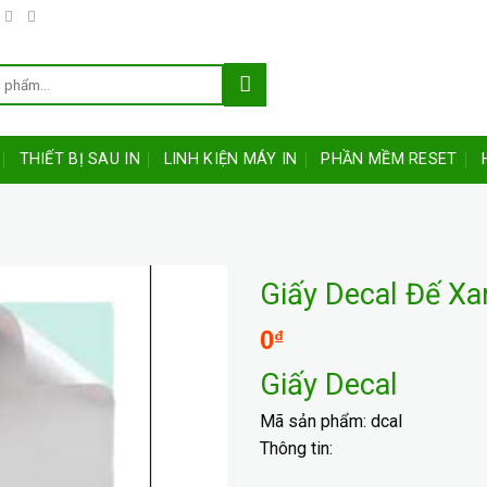
THIẾT BỊ SAU IN
LINH KIỆN MÁY IN
PHẦN MỀM RESET
Giấy Decal Đế Xa
0
₫
Giấy Decal
Mã sản phẩm: dcal
Thông tin: