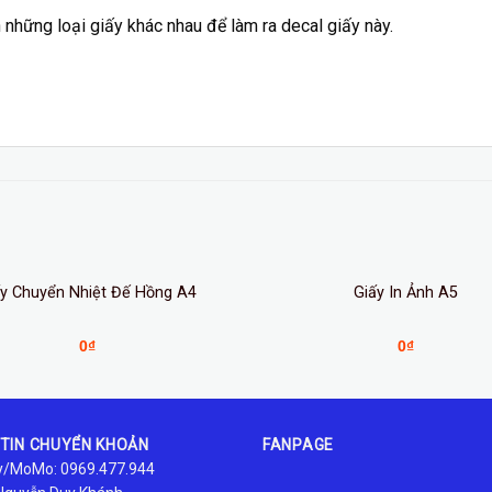
 những loại giấy khác nhau để làm ra decal giấy này.
ấy Chuyển Nhiệt Đế Hồng A4
Giấy In Ảnh A5
0
₫
0
₫
TIN CHUYỂN KHOẢN
FANPAGE
/MoMo: 0969.477.944