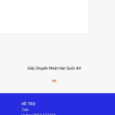
Giấy Chuyển Nhiệt Hàn Quốc A4
0
₫
HỖ TRỢ
Zalo