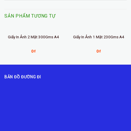
SẢN PHẨM TƯƠNG TỰ
Giấy In Ảnh 2 Mặt 300Gms A4
Giấy In Ảnh 1 Mặt 230Gms A4
0
₫
0
₫
BẢN ĐỒ ĐƯỜNG ĐI